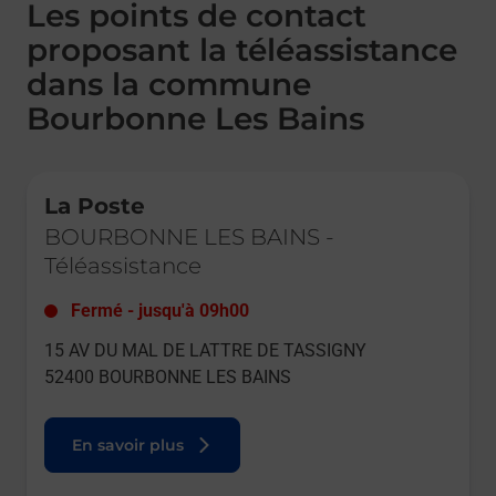
Les points de contact
proposant la téléassistance
dans la commune
Bourbonne Les Bains
Le lien s'ouvre dans un nouvel onglet
La Poste
BOURBONNE LES BAINS
-
Téléassistance
Fermé
-
jusqu'à
09h00
15 AV DU MAL DE LATTRE DE TASSIGNY
52400
BOURBONNE LES BAINS
En savoir plus