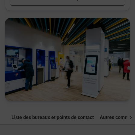
Liste des bureaux et points de contact
Autres commune
Nex