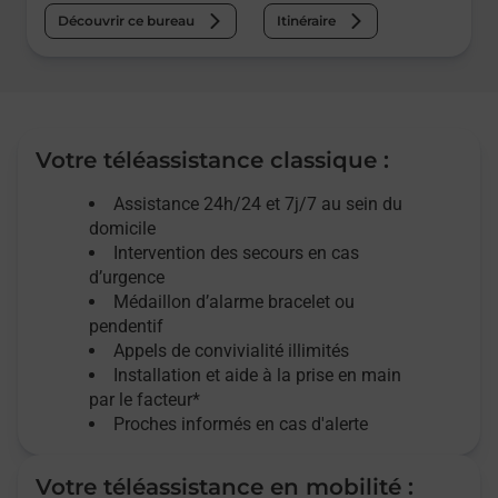
Découvrir ce bureau
Itinéraire
Votre téléassistance classique :
Assistance 24h/24 et 7j/7
au sein du
domicile
Intervention des
secours
en cas
d’urgence
Médaillon d’alarme
bracelet ou
pendentif
Appels de convivialité
illimités
Installation et aide à la prise en main
par le facteur*
Proches informés en cas d'alerte
Votre téléassistance en mobilité :