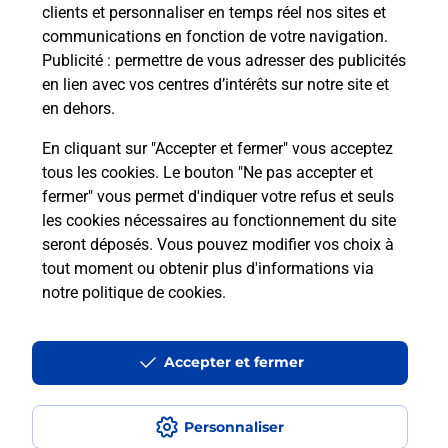
clients et personnaliser en temps réel nos sites et
communications en fonction de votre navigation.
Comment est installée la
Publicité
: permettre de vous adresser des publicités
téléassistance classique ?
en lien avec vos centres d’intérêts sur notre site et
en dehors.
En cliquant sur "Accepter et fermer" vous acceptez
tous les cookies. Le bouton "Ne pas accepter et
Localiser
Liste
Liste - téléassistance
Haute-Marne - téléassistance
fermer" vous permet d'indiquer votre refus et seuls
Bourbonne Les Bains - téléassistance
les cookies nécessaires au fonctionnement du site
seront déposés. Vous pouvez modifier vos choix à
tout moment ou obtenir plus d'informations via
notre politique de cookies
.
Plan du site
Accessibilité : partiellement conforme
Accepter et fermer
Conditions contractuelles
Personnaliser