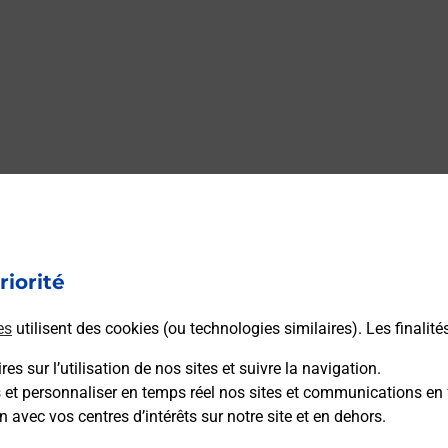
riorité
es
utilisent des cookies (ou technologies similaires). Les finalité
es sur l’utilisation de nos sites et suivre la navigation.
s et personnaliser en temps réel nos sites et communications en 
n avec vos centres d’intérêts sur notre site et en dehors.