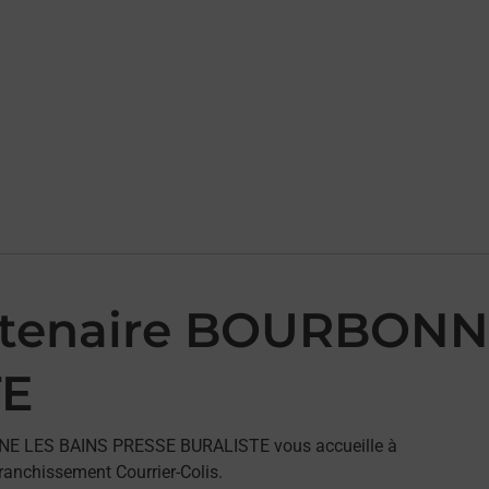
artenaire BOURBON
TE
ONNE LES BAINS PRESSE BURALISTE vous accueille à
nchissement Courrier-Colis.