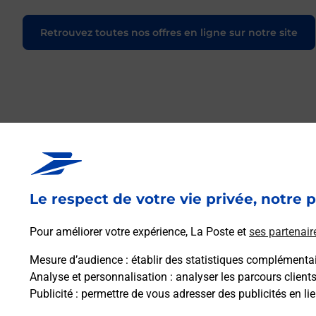
Retrouvez toutes nos offres en ligne sur notre site
Le respect de votre vie privée, notre p
Pour améliorer votre expérience, La Poste et
ses partenair
Mesure d’audience
: établir des statistiques complémentair
Analyse et personnalisation
: analyser les parcours client
Publicité
: permettre de vous adresser des publicités en lie