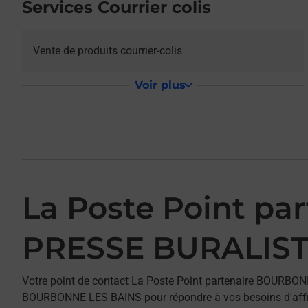
Services Courrier colis
Vente de produits courrier-colis
Voir plus
La Poste Point p
PRESSE BURALIS
Votre point de contact La Poste Point partenaire BOURB
BOURBONNE LES BAINS pour répondre à vos besoins d'affra