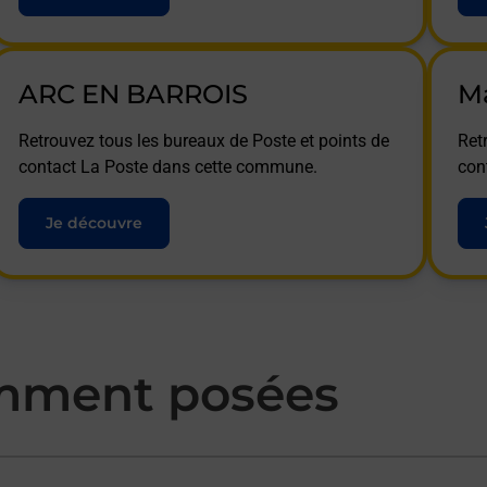
ARC EN BARROIS
M
Retrouvez tous les bureaux de Poste et points de
Ret
contact La Poste dans cette commune.
con
Je découvre
mment posées