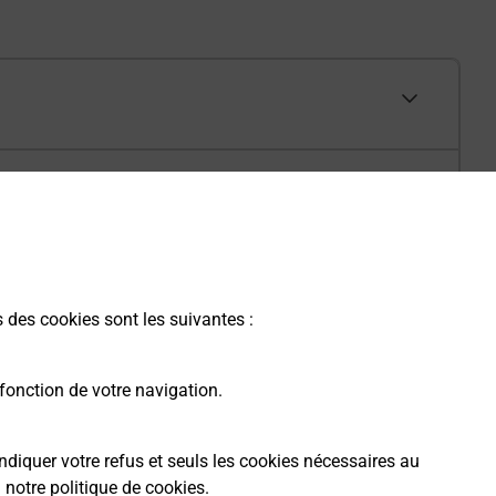
s des cookies sont les suivantes :
fonction de votre navigation.
ndiquer votre refus et seuls les cookies nécessaires au
a
notre politique de cookies
.