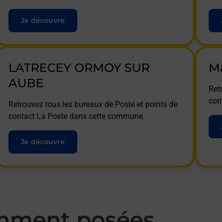
Je découvre
LATRECEY ORMOY SUR
M
AUBE
Ret
con
Retrouvez tous les bureaux de Poste et points de
contact La Poste dans cette commune.
Je découvre
mment posées