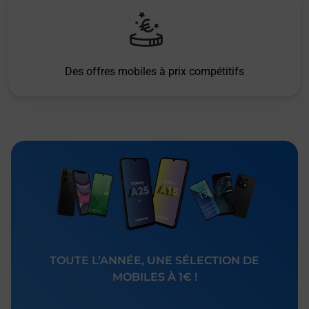
Des offres mobiles à prix compétitifs
TOUTE L’ANNÉE, UNE SÉLECTION DE
MOBILES À 1€ !