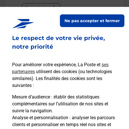
En savoir plus
Ne pas accepter et fermer
Malin !
Le respect de votre vie privée,
La Poste
notre priorité
en ligne
Ouvert 24h/24
Pour améliorer votre expérience, La Poste et
ses
partenaires
utilisent des cookies (ou technologies
En savoir plus
similaires). Les finalités des cookies sont les
suivantes :
Mesure d’audience
: établir des statistiques
Recherchez un autre point de contact
complémentaires sur l’utilisation de nos sites et
suivre la navigation.
Analyse et personnalisation
: analyser les parcours
clients et personnaliser en temps réel nos sites et
Questions fréquemment posées