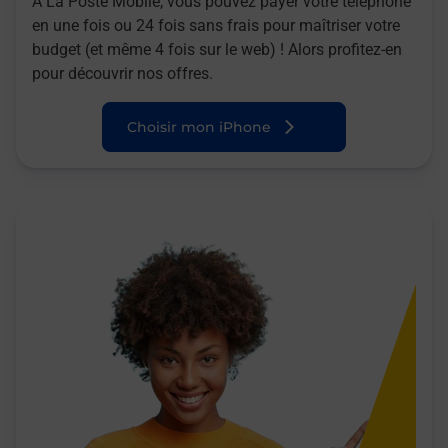
A La Poste Mobile, vous pouvez payer votre téléphone
en une fois ou 24 fois sans frais pour maîtriser votre
budget (et même 4 fois sur le web) ! Alors profitez-en
pour découvrir nos offres.
Choisir mon iPhone