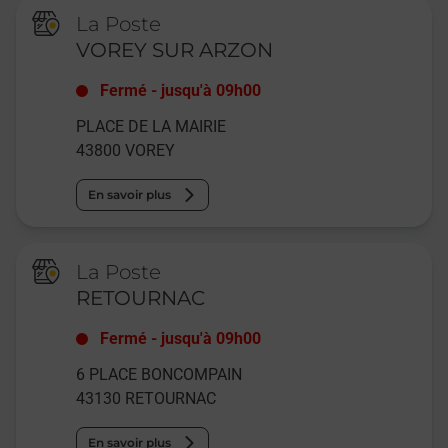
La Poste
VOREY SUR ARZON
Fermé
-
jusqu'à
09h00
PLACE DE LA MAIRIE
43800
VOREY
En savoir plus
La Poste
RETOURNAC
Fermé
-
jusqu'à
09h00
6 PLACE BONCOMPAIN
43130
RETOURNAC
En savoir plus