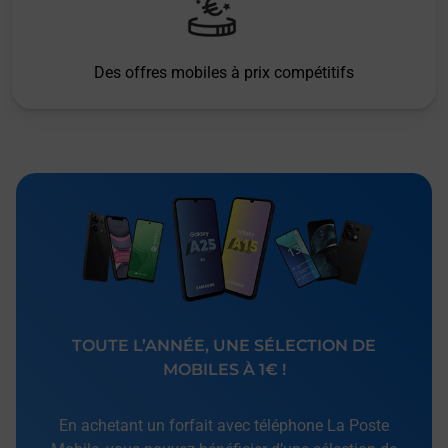
Des offres mobiles à prix compétitifs
TOUTE L’ANNÉE, UNE SÉLECTION DE
MOBILES À 1€ !
En achetant un forfait avec téléphone La Poste