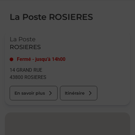
La Poste ROSIERES
Le lien s'ouvre dans un nouvel onglet
La Poste
ROSIERES
Fermé
-
jusqu'à
14h00
14 GRAND RUE
43800
ROSIERES
En savoir plus
Itinéraire