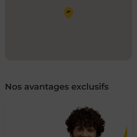
Pin de la carte
Nos avantages exclusifs