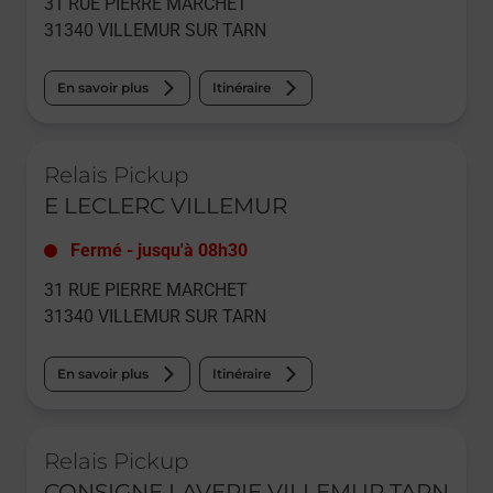
31 RUE PIERRE MARCHET
31340
VILLEMUR SUR TARN
En savoir plus
Itinéraire
Le lien s'ouvre dans un nouvel onglet
Relais Pickup
E LECLERC VILLEMUR
Fermé
-
jusqu'à
08h30
31 RUE PIERRE MARCHET
31340
VILLEMUR SUR TARN
En savoir plus
Itinéraire
Le lien s'ouvre dans un nouvel onglet
Relais Pickup
CONSIGNE LAVERIE VILLEMUR TARN