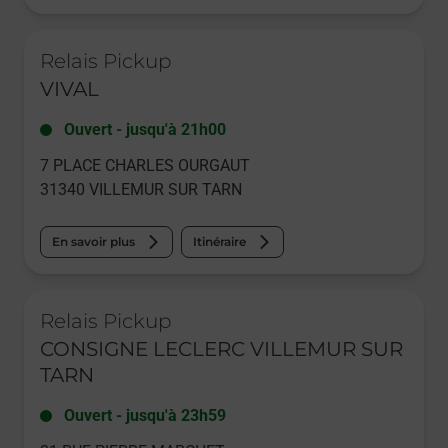
Le lien s'ouvre dans un nouvel onglet
Relais Pickup
VIVAL
Ouvert
-
jusqu'à
21h00
7 PLACE CHARLES OURGAUT
31340
VILLEMUR SUR TARN
En savoir plus
Itinéraire
Le lien s'ouvre dans un nouvel onglet
Relais Pickup
CONSIGNE LECLERC VILLEMUR SUR
TARN
Ouvert
-
jusqu'à
23h59