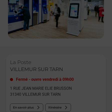
Le lien s'ouvre dans un nouvel onglet
La Poste
VILLEMUR SUR TARN
Fermé
-
ouvre vendredi à
09h00
1 RUE JEAN MARIE ELIE BRUSSON
31340
VILLEMUR SUR TARN
En savoir plus
Itinéraire