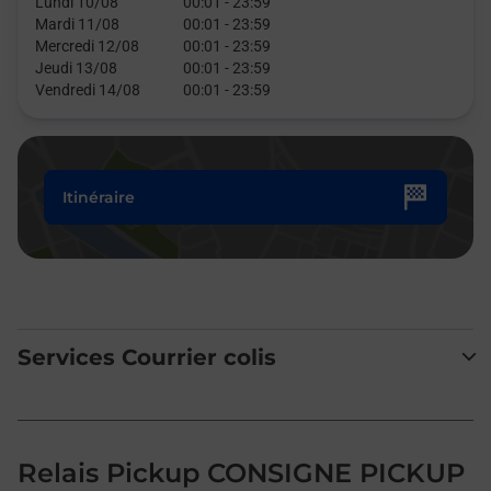
Lundi 10/08
00:01
-
23:59
Mardi 11/08
00:01
-
23:59
Mercredi 12/08
00:01
-
23:59
Jeudi 13/08
00:01
-
23:59
Vendredi 14/08
00:01
-
23:59
Itinéraire
Services Courrier colis
Relais Pickup CONSIGNE PICKUP