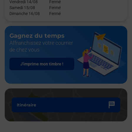
Vendredi 14/08
Fermé
Samedi 15/08
Fermé
Dimanche 16/08
Fermé
Gagnez du temps
Affranchissez votre courrier
de chez vous
J'imprime mon timbre !
Itinéraire