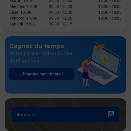
Mardi 11/08
09:00
-
12:30
14:00
-
18:00
Mercredi 12/08
09:00
-
12:30
13:30
-
18:00
Jeudi 13/08
09:00
-
12:30
13:30
-
18:00
Vendredi 14/08
09:00
-
12:30
13:30
-
18:00
Samedi 15/08
09:00
-
12:15
Gagnez du temps
Affranchissez votre courrier
de chez vous
J'imprime mon timbre !
Itinéraire