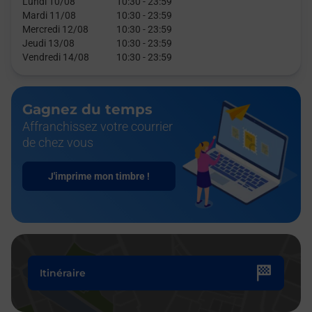
Lundi 10/08
10:30
-
23:59
Mardi 11/08
10:30
-
23:59
Mercredi 12/08
10:30
-
23:59
Jeudi 13/08
10:30
-
23:59
Vendredi 14/08
10:30
-
23:59
Gagnez du temps
Affranchissez votre courrier
de chez vous
J'imprime mon timbre !
Itinéraire