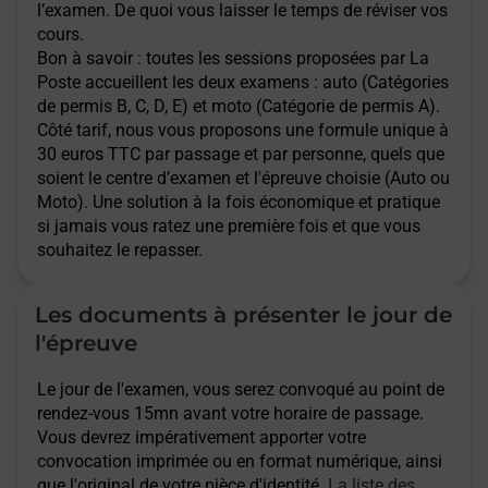
l’examen. De quoi vous laisser le temps de réviser vos
cours.
Bon à savoir : toutes les sessions proposées par La
Poste accueillent les deux examens : auto (Catégories
de permis B, C, D, E) et moto (Catégorie de permis A).
Côté tarif, nous vous proposons une formule unique à
30 euros TTC par passage et par personne, quels que
soient le centre d’examen et l'épreuve choisie (Auto ou
Moto). Une solution à la fois économique et pratique
si jamais vous ratez une première fois et que vous
souhaitez le repasser.
Les documents à présenter le jour de
l'épreuve
Le jour de l'examen, vous serez convoqué au point de
rendez-vous 15mn avant votre horaire de passage.
Vous devrez impérativement apporter votre
convocation imprimée ou en format numérique, ainsi
que l'original de votre pièce d'identité.
La liste des