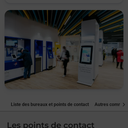
Liste des bureaux et points de contact
Autres commune
Nex
Les points de contact