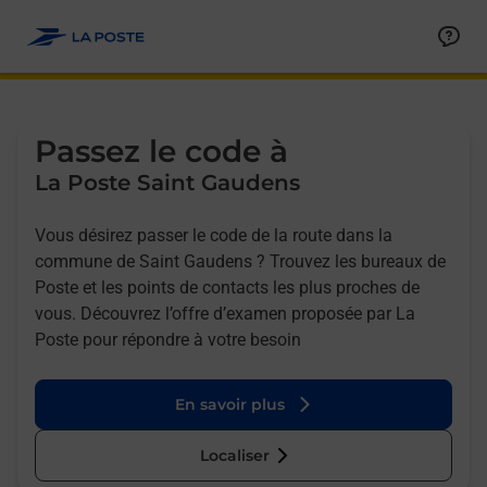
Allez au contenu
Afficher ou masquer la réponse
Afficher ou masquer la réponse
Afficher ou masquer la réponse
Afficher ou masquer la réponse
Passez le code à
La Poste Saint Gaudens
Vous désirez passer le code de la route dans la
commune de Saint Gaudens ? Trouvez les bureaux de
Poste et les points de contacts les plus proches de
vous. Découvrez l’offre d’examen proposée par La
Poste pour répondre à votre besoin
En savoir plus
Localiser