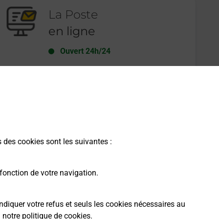
La Poste
en ligne
Ouvert 24h/24
En savoir plus
s des cookies sont les suivantes :
fonction de votre navigation.
ndiquer votre refus et seuls les cookies nécessaires au
a
notre politique de cookies
.