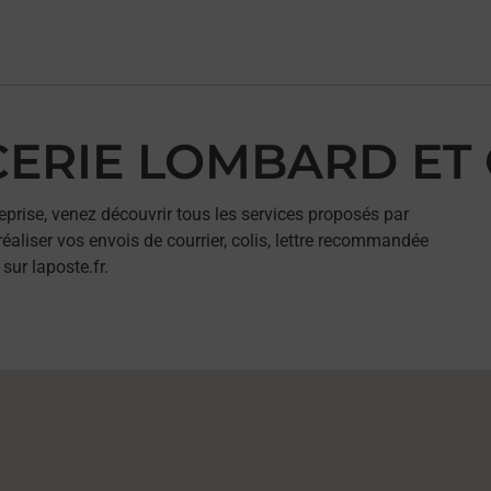
ICERIE LOMBARD ET
eprise, venez découvrir tous les services proposés par
liser vos envois de courrier, colis, lettre recommandée
sur laposte.fr.