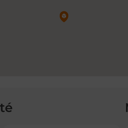
Pin de la carte
té