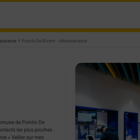
sistance
Pointis De Riviere - téléassistance
ommune de Pointis De
contacts les plus proches
nce « Veiller sur mes