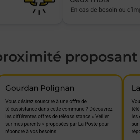
En cas de besoin ou d’i
oximité proposant l
Gourdan Polignan
La
Vous désirez souscrire à une offre de
Vou
téléassistance dans cette commune ? Découvrez
tél
les différentes offres de téléassistance « Veiller
les 
sur mes parents » proposées par La Poste pour
sur
répondre à vos besoins
rép