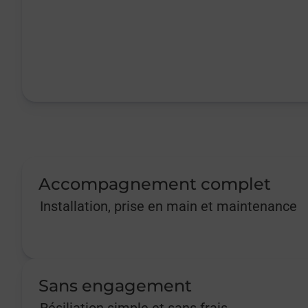
Accompagnement complet
Installation, prise en main et maintenance
Sans engagement
Résiliation simple et sans frais