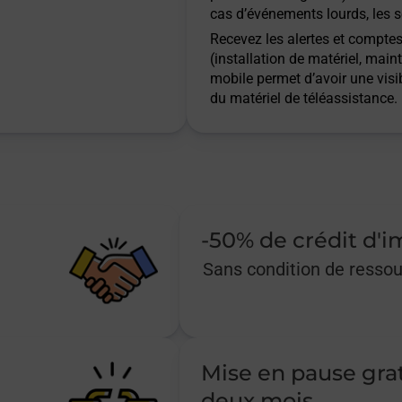
cas d’événements lourds, les s
Recevez les alertes et comptes 
(installation de matériel, main
mobile permet d’avoir une visib
du matériel de téléassistance.
-50% de crédit d'
Sans condition de resso
Mise en pause gra
deux mois