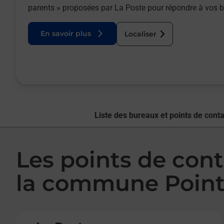
parents » proposées par La Poste pour répondre à vos 
En savoir plus
Localiser
Liste des bureaux et points de conta
Les points de cont
la commune Pointi
Le lien s'ouvre dans un nouvel onglet