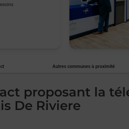
besoins
ct
Autres communes à proximité
act proposant la té
s De Riviere