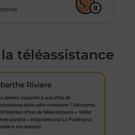
mprévus
a téléassistance
barthe Riviere
s désirez souscrire à une offre de
éassistance dans cette commune ? Découvrez
différentes offres de téléassistance « Veiller
 mes parents » proposées par La Poste pour
ondre à vos besoins