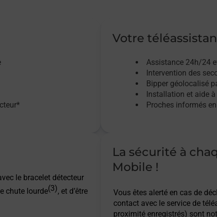
Votre téléassistan
e
Assistance 24h/24 e
Intervention des sec
Bipper géolocalisé pa
Installation et aide à
acteur*
Proches informés en 
La sécurité à cha
Mobile !
vec le bracelet détecteur
(3)
e chute lourde
, et d’être
Vous êtes alerté en cas de dé
contact avec le service de télé
proximité enregistrés) sont not