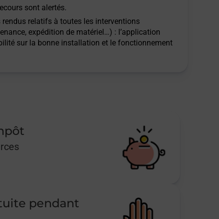
ecours sont alertés.
rendus relatifs à toutes les interventions
tenance, expédition de matériel…) : l’application
ilité sur la bonne installation et le fonctionnement
impôt
urces
tuite pendant