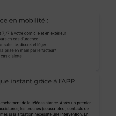
ce en mobilité :
t 7j/7
à votre domicile et en extérieur
ours en cas d’urgence
r satellite,
discret et léger
 la prise en main par le facteur*
cas d’alerte
que instant grâce à l’APP
clenchement de la téléassistance. Après un premier
assistance, les proches (souscripteur, contacts de
ifiés si la situation nécessite une intervention. En