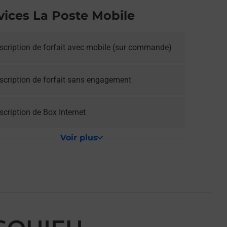
vices La Poste Mobile
scription de forfait avec mobile (sur commande)
scription de forfait sans engagement
cription de Box Internet
Voir plus