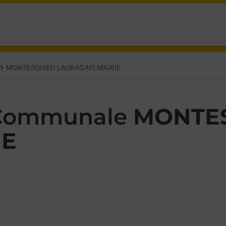
LA MAIRIE MONTESQUIEU LAURAGAIS,
MONTESQUIEU LAURAGAIS MAIRIE
 Communale
MONTE
IE