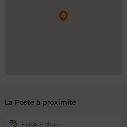
Pin de la carte
La Poste à proximité
Relais Pickup