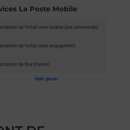
vices La Poste Mobile
scription de forfait avec mobile (sur commande)
scription de forfait sans engagement
cription de Box Internet
Voir plus