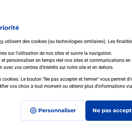
riorité
es
utilisent des cookies (ou technologies similaires). Les finalité
es sur l’utilisation de nos sites et suivre la navigation.
s et personnaliser en temps réel nos sites et communications en 
n avec vos centres d’intérêts sur notre site et en dehors.
s cookies. Le bouton "Ne pas accepter et fermer" vous permet d'i
fier vos choix à tout moment ou obtenir plus d'informations vi
Plan du site
Accessibilité : partiellement confo
Personnaliser
Ne pas accept
Données personnelles et cookies