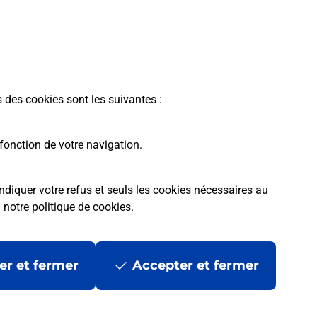
s des cookies sont les suivantes :
fonction de votre navigation.
ndiquer votre refus et seuls les cookies nécessaires au
a
notre politique de cookies
.
rme
Conditions contractuelles
Mentions légales
er et fermer
Accepter et fermer