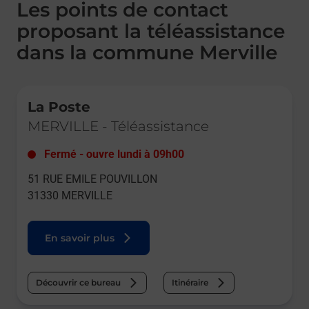
Les points de contact
proposant la téléassistance
dans la commune Merville
Le lien s'ouvre dans un nouvel onglet
La Poste
MERVILLE
-
Téléassistance
Fermé
-
ouvre lundi à
09h00
51 RUE EMILE POUVILLON
31330
MERVILLE
En savoir plus
Découvrir ce bureau
Itinéraire