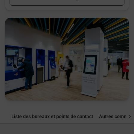
Liste des bureaux et points de contact
Autres commune
Nex