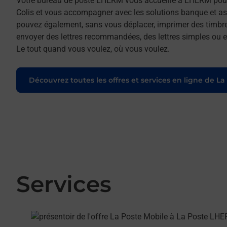
Votre bureau de poste LHERM vous accueille à LHERM pour 
Colis et vous accompagner avec les solutions banque et as
pouvez également, sans vous déplacer, imprimer des timbres
envoyer des lettres recommandées, des lettres simples ou enc
Le tout quand vous voulez, où vous voulez.
Découvrez toutes les offres et services en ligne de La
Services
En savoir plus