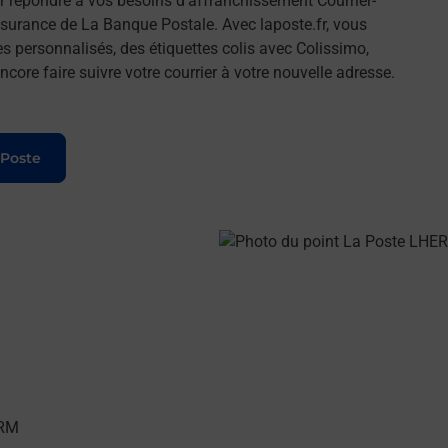
répondre à vos besoins d'affranchissement Courrier-
surance de La Banque Postale. Avec laposte.fr, vous
 personnalisés, des étiquettes colis avec Colissimo,
ore faire suivre votre courrier à votre nouvelle adresse.
 Poste