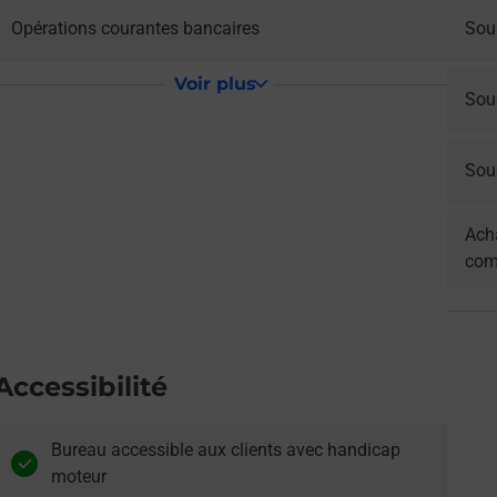
Opérations courantes bancaires
Sou
Voir plus
Sou
Sous
Acha
com
Accessibilité
Bureau accessible aux clients avec handicap
moteur