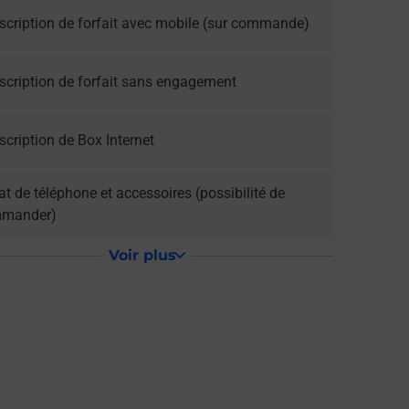
scription de forfait avec mobile (sur commande)
scription de forfait sans engagement
cription de Box Internet
t de téléphone et accessoires (possibilité de
mander)
Voir plus