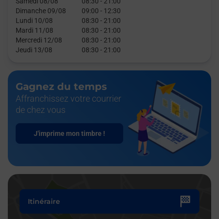
Samedi 08/08
08:30
-
21:00
Dimanche 09/08
09:00
-
12:30
Lundi 10/08
08:30
-
21:00
Mardi 11/08
08:30
-
21:00
Mercredi 12/08
08:30
-
21:00
Jeudi 13/08
08:30
-
21:00
Gagnez du temps
Affranchissez votre courrier
de chez vous
J'imprime mon timbre !
Itinéraire