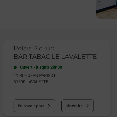
Le lien s'ouvre dans un nouvel onglet
Relais Pickup
BAR TABAC LE LAVALETTE
Ouvert
-
jusqu'à
20h00
11 RUE JEAN PARISOT
31590
LAVALETTE
En savoir plus
Itinéraire