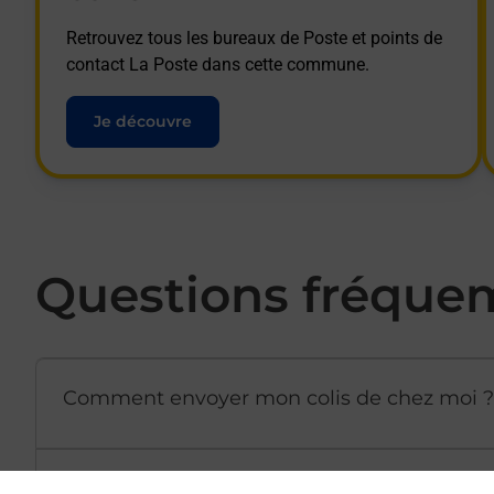
Retrouvez tous les bureaux de Poste et points de
contact La Poste dans cette commune.
Je découvre
Questions fréque
Comment envoyer mon colis de chez moi ?
Est-il possible d’acheter un emballage dir