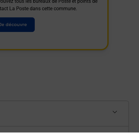
rouvez tous les bureaux de Poste et points de
tact La Poste dans cette commune.
Je découvre