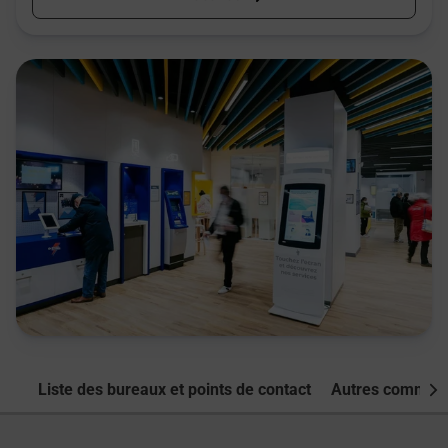
Liste des bureaux et points de contact
Autres commune
Nex