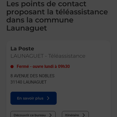
Les points de contact
proposant la téléassistance
dans la commune
Launaguet
Le lien s'ouvre dans un nouvel onglet
La Poste
LAUNAGUET
-
Téléassistance
Fermé
-
ouvre lundi à
09h30
8 AVENUE DES NOBLES
31140
LAUNAGUET
En savoir plus
Découvrir ce bureau
Itinéraire