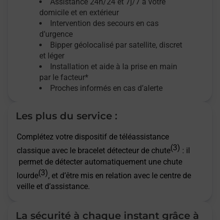
Assistance 24h/24 et 7j/7
à votre
domicile et en extérieur
Intervention des secours en cas
d’urgence
Bipper géolocalisé par satellite,
discret
et léger
Installation et aide à la prise en main
par le facteur*
Proches informés en cas d’alerte
Les plus du service :
Complétez votre dispositif de téléassistance
(3)
classique avec le bracelet détecteur de chute
: il
permet de détecter automatiquement une chute
(3)
lourde
, et d’être mis en relation avec le centre de
veille et d’assistance.
La sécurité à chaque instant grâce à