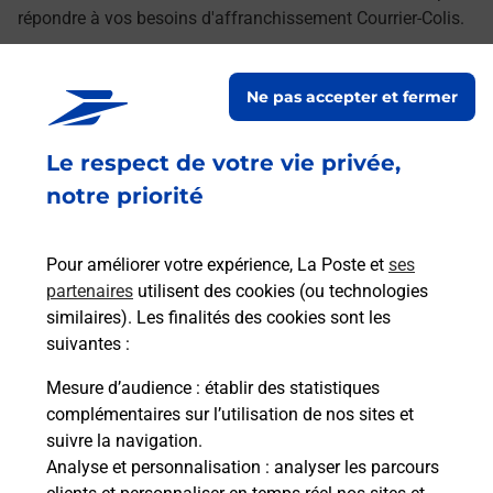
répondre à vos besoins d'affranchissement Courrier-Colis.
Retrouvez toutes nos offres en ligne sur notre site
Ne pas accepter et fermer
Le respect de votre vie privée,
notre priorité
Pour améliorer votre expérience, La Poste et
ses
partenaires
utilisent des cookies (ou technologies
similaires). Les finalités des cookies sont les
suivantes :
Mesure d’audience
: établir des statistiques
complémentaires sur l’utilisation de nos sites et
suivre la navigation.
Analyse et personnalisation
: analyser les parcours