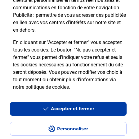
clients et personnaliser en temps réel nos sites et
communications en fonction de votre navigation.
Publicité
: permettre de vous adresser des publicités
en lien avec vos centres d’intérêts sur notre site et
en dehors.
En cliquant sur "Accepter et fermer" vous acceptez
tous les cookies. Le bouton "Ne pas accepter et
Localiser
Liste
Haute-Garonne
LABARTHE INARD
fermer" vous permet d'indiquer votre refus et seuls
LABARTHE INARD VIVAL BURALISTE
les cookies nécessaires au fonctionnement du site
seront déposés. Vous pouvez modifier vos choix à
tout moment ou obtenir plus d'informations via
notre politique de cookies
.
Plan du site
Accessibilité : partiellement conforme
Accepter et fermer
Conditions contractuelles
Personnaliser
Mentions légales