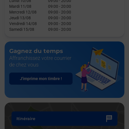
Lundi 10/08
09:00
-
20:00
Mardi 11/08
09:00
-
20:00
Mercredi 12/08
09:00
-
20:00
Jeudi 13/08
09:00
-
20:00
Vendredi 14/08
09:00
-
20:00
Samedi 15/08
09:00
-
20:00
Gagnez du temps
Affranchissez votre courrier
de chez vous
J'imprime mon timbre !
Itinéraire