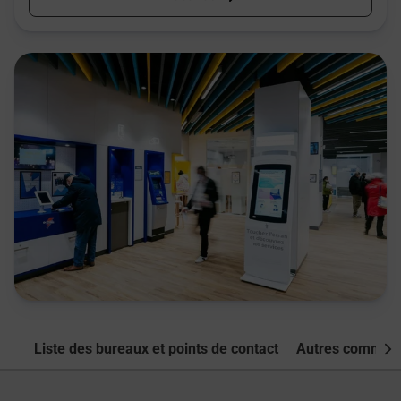
Liste des bureaux et points de contact
Autres commune
Nex