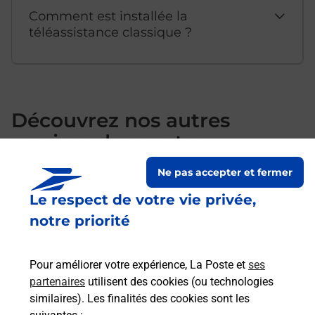
Comment est installée la
téléassistance classique ?
Découvrez nos autres
services dans votre
commune Fonsorbes
Ne pas accepter et fermer
Le respect de votre vie privée,
notre priorité
Pour améliorer votre expérience, La Poste et
ses
partenaires
utilisent des cookies (ou technologies
similaires). Les finalités des cookies sont les