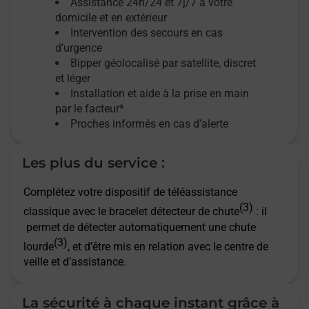
Assistance 24h/24 et 7j/7
à votre
domicile et en extérieur
Intervention des secours en cas
d’urgence
Bipper géolocalisé par satellite,
discret
et léger
Installation et aide à la prise en main
par le facteur*
Proches informés en cas d’alerte
Les plus du service :
Complétez votre dispositif de téléassistance
(3)
classique avec le bracelet détecteur de chute
: il
permet de détecter automatiquement une chute
(3)
lourde
, et d’être mis en relation avec le centre de
veille et d’assistance.
La sécurité à chaque instant grâce à