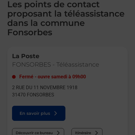
Les points de contact
proposant la téléassistance
dans la commune
Fonsorbes
Le lien s'ouvre dans un nouvel onglet
La Poste
FONSORBES
-
Téléassistance
Fermé
-
ouvre samedi à
09h00
2 RUE DU 11 NOVEMBRE 1918
31470
FONSORBES
En savoir plus
Découvrir ce bureau
Itinéraire