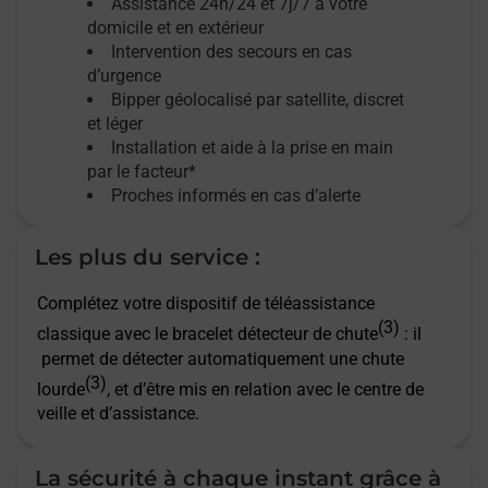
Assistance 24h/24 et 7j/7
à votre
domicile et en extérieur
Intervention des secours en cas
d’urgence
Bipper géolocalisé par satellite,
discret
et léger
Installation et aide à la prise en main
par le facteur*
Proches informés en cas d’alerte
Les plus du service :
Complétez votre dispositif de téléassistance
(3)
classique avec le bracelet détecteur de chute
: il
permet de détecter automatiquement une chute
(3)
lourde
, et d’être mis en relation avec le centre de
veille et d’assistance.
La sécurité à chaque instant grâce à