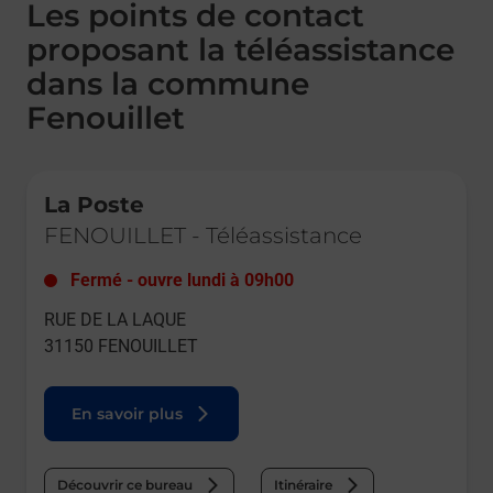
Les points de contact
proposant la téléassistance
dans la commune
Fenouillet
Le lien s'ouvre dans un nouvel onglet
La Poste
FENOUILLET
-
Téléassistance
Fermé
-
ouvre lundi à
09h00
RUE DE LA LAQUE
31150
FENOUILLET
En savoir plus
Découvrir ce bureau
Itinéraire