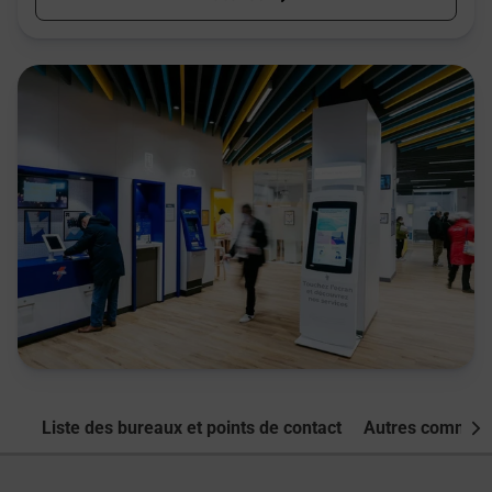
Liste des bureaux et points de contact
Autres commune
Nex