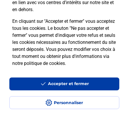
en lien avec vos centres d’intérêts sur notre site et
Recherchez un autre point de contact
en dehors.
En cliquant sur "Accepter et fermer" vous acceptez
tous les cookies. Le bouton "Ne pas accepter et
Localiser
Liste
Haute-Garonne
ESCALQUENS
fermer" vous permet d'indiquer votre refus et seuls
FLEUR DE LUNE
les cookies nécessaires au fonctionnement du site
seront déposés. Vous pouvez modifier vos choix à
tout moment ou obtenir plus d'informations via
notre politique de cookies
.
Plan du site
Accessibilité : partiellement conforme
Accepter et fermer
Conditions contractuelles
Personnaliser
Mentions légales
Données personnelles et cookies