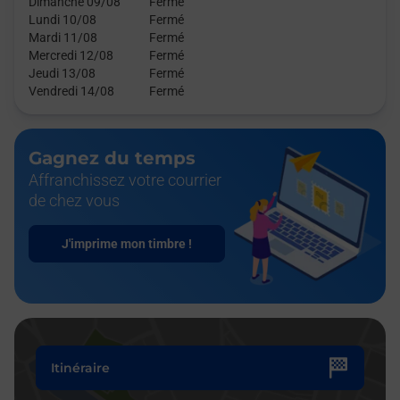
Dimanche 09/08
Fermé
Lundi 10/08
Fermé
Mardi 11/08
Fermé
Mercredi 12/08
Fermé
Jeudi 13/08
Fermé
Vendredi 14/08
Fermé
Gagnez du temps
Affranchissez votre courrier
de chez vous
J'imprime mon timbre !
Itinéraire