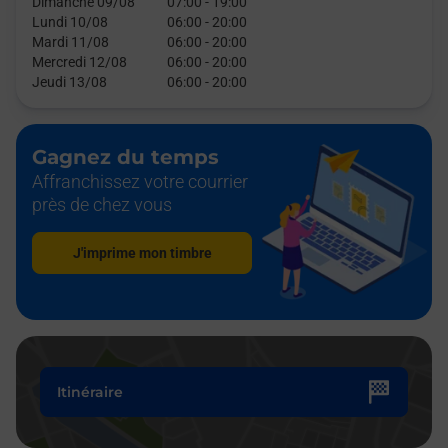
Dimanche 09/08
07:00
-
19:00
Lundi 10/08
06:00
-
20:00
Mardi 11/08
06:00
-
20:00
Mercredi 12/08
06:00
-
20:00
Jeudi 13/08
06:00
-
20:00
Gagnez du temps
Affranchissez votre courrier
près de chez vous
J'imprime mon timbre
Itinéraire