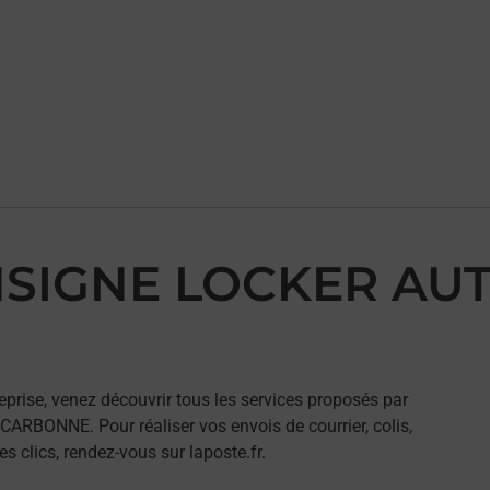
ONSIGNE LOCKER AU
eprise, venez découvrir tous les services proposés par
BONNE. Pour réaliser vos envois de courrier, colis,
 clics, rendez-vous sur laposte.fr.