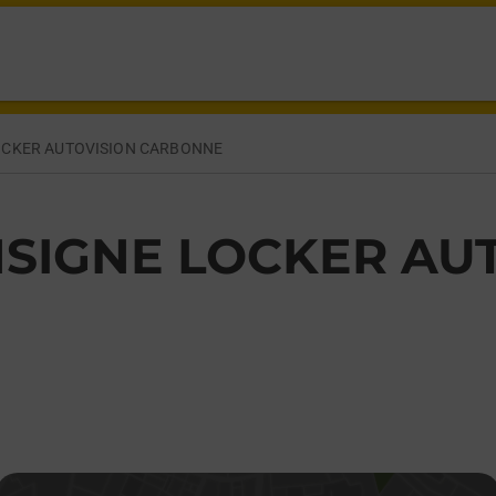
RBONNE,
OCKER AUTOVISION CARBONNE
SIGNE LOCKER AU