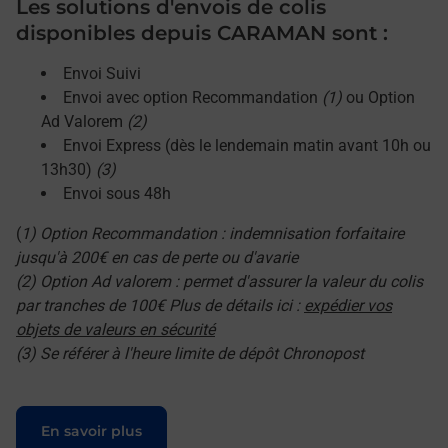
Les solutions d'envois de colis
disponibles depuis CARAMAN sont :
Envoi Suivi
Envoi avec option Recommandation
(1)
ou Option
Ad Valorem
(2)
Envoi Express (dès le lendemain matin avant 10h ou
13h30)
(3)
Envoi sous 48h
(
1) Option Recommandation : indemnisation forfaitaire
jusqu'à 200€ en cas de perte ou d'avarie
(2) Option Ad valorem : permet d'assurer la valeur du colis
par tranches de 100€ Plus de détails ici :
expédier vos
objets de valeurs en sécurité
(3) Se référer à l'heure limite de dépôt Chronopost
Le lien s'ouvre dans un nouvel onglet
En savoir plus