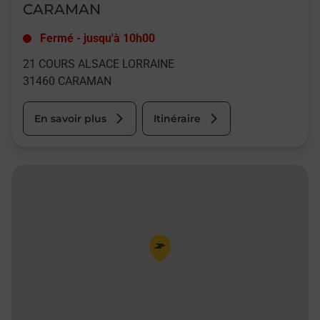
CARAMAN
Fermé
-
jusqu'à
10h00
21 COURS ALSACE LORRAINE
31460
CARAMAN
En savoir plus
Itinéraire
Pin de la carte