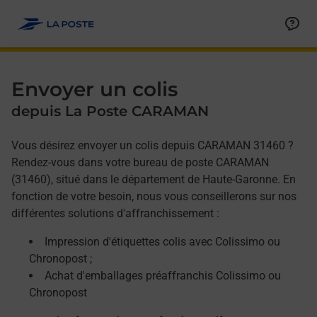
Allez au contenu
Afficher ou masquer la réponse
Afficher ou masquer la réponse
Afficher ou masquer la réponse
Envoyer un colis
depuis La Poste CARAMAN
Vous désirez envoyer un colis depuis CARAMAN 31460 ?
Rendez-vous dans votre bureau de poste CARAMAN
(31460), situé dans le département de Haute-Garonne. En
fonction de votre besoin, nous vous conseillerons sur nos
différentes solutions d'affranchissement :
Impression d'étiquettes colis avec Colissimo ou
Chronopost ;
Achat d'emballages préaffranchis Colissimo ou
Chronopost