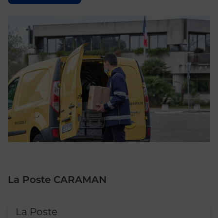
La Poste CARAMAN
Le lien s'ouvre dans un nouvel onglet
La Poste