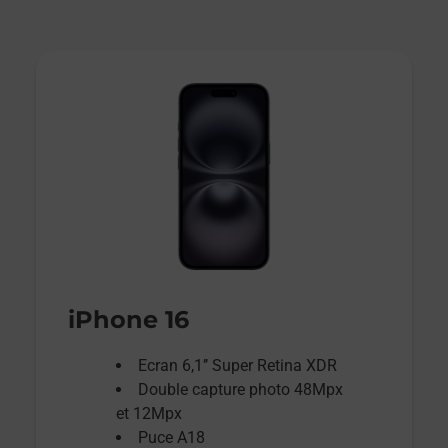
iPhone 16
Ecran 6,1’’ Super Retina XDR
Double capture photo 48Mpx
et 12Mpx
Puce A18