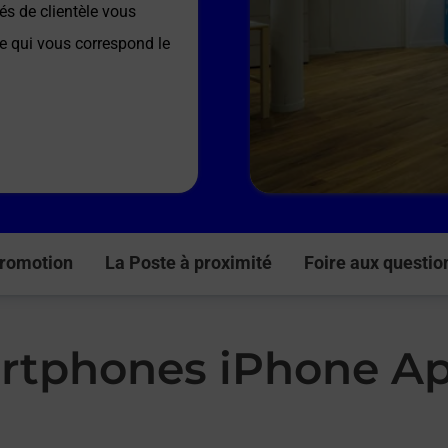
és de clientèle vous
re qui vous correspond le
romotion
La Poste à proximité
Foire aux questio
rtphones iPhone Ap