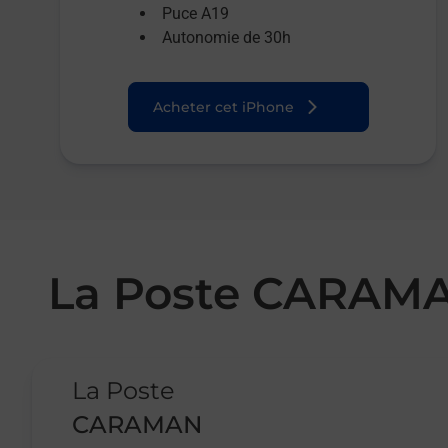
Puce A19
Autonomie de 30h
Acheter cet iPhone
La Poste CARAM
Le lien s'ouvre dans un nouvel onglet
La Poste
CARAMAN