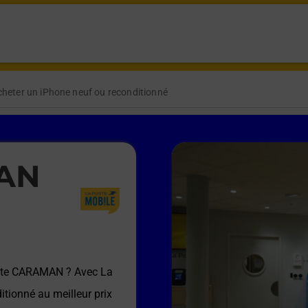
heter un iPhone neuf ou reconditionné
MAN
ste CARAMAN
? Avec La
itionné au meilleur prix