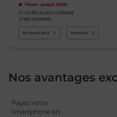
Fermé
-
jusqu'à
10h00
21 COURS ALSACE LORRAINE
31460
CARAMAN
En savoir plus
Itinéraire
Nos avantages exc
Payez votre
smartphone en