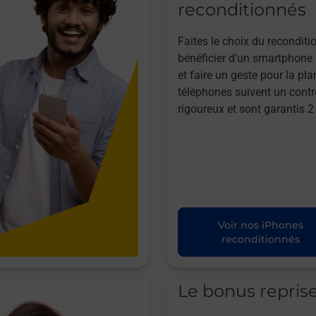
reconditionnés
Faites le choix du reconditi
bénéficier d’un smartphone à
et faire un geste pour la pla
téléphones suivent un contr
rigoureux et sont garantis 2
Voir nos iPhones
reconditionnés
Le bonus repris