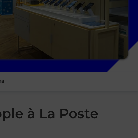
ns
ple à La Poste