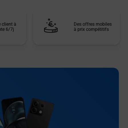
 client à
Des offres mobiles
te 6/7j
à prix compétitifs