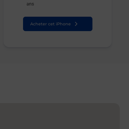
ans
Acheter cet iPhone