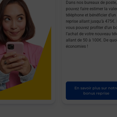
Dans nos bureaux de poste,
pouvez faire estimer la vale
téléphone et bénéficier d’u
reprise allant jusqu’à 475€. 
vous pouvez profiter d’un b
l’achat de votre nouveau té
allant de 50 à 100€. De quoi
économies !
En savoir plus sur notr
bonus reprise