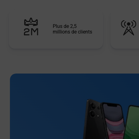
Plus de 2,5
millions de clients