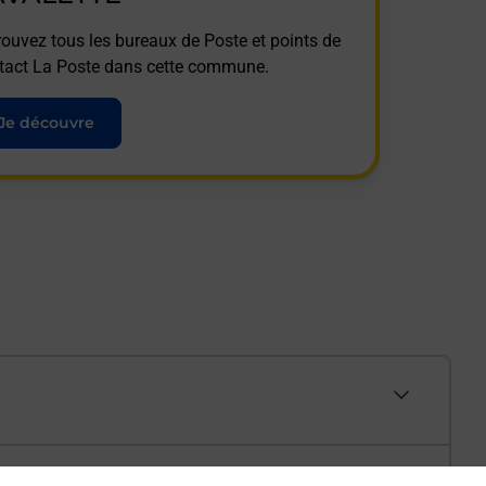
rouvez tous les bureaux de Poste et points de
tact La Poste dans cette commune.
Je découvre