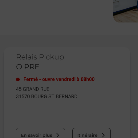
Le lien s'ouvre dans un nouvel onglet
Relais Pickup
O PRE
Fermé
-
ouvre vendredi à
08h00
45 GRAND RUE
31570
BOURG ST BERNARD
En savoir plus
Itinéraire