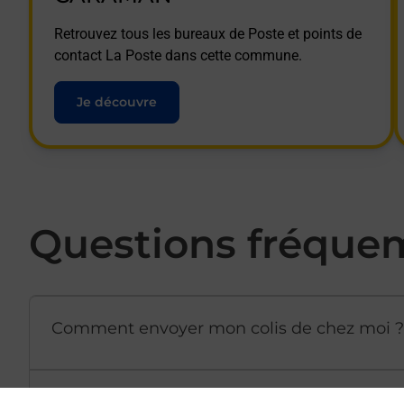
Retrouvez tous les bureaux de Poste et points de
contact La Poste dans cette commune.
Je découvre
Questions fréque
Comment envoyer mon colis de chez moi ?
Est-il possible d’acheter un emballage dir