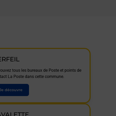
ERFEIL
rouvez tous les bureaux de Poste et points de
tact La Poste dans cette commune.
Je découvre
AVALETTE