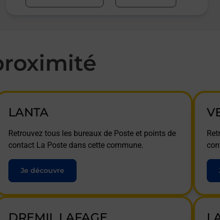
roximité
LANTA
V
Retrouvez tous les bureaux de Poste et points de
Ret
contact La Poste dans cette commune.
con
Je découvre
DREMIL LAFAGE
L