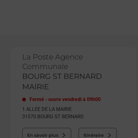
Le lien s'ouvre dans un nouvel onglet
La Poste Agence
Communale
BOURG ST BERNARD
MAIRIE
Fermé
-
ouvre vendredi à
09h00
1 ALLEE DE LA MAIRIE
31570
BOURG ST BERNARD
En savoir plus
Itinéraire