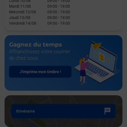
Lundi 10/08
09:00
-
19:00
Mardi 11/08
09:00
-
19:00
Mercredi 12/08
09:00
-
19:00
Jeudi 13/08
09:00
-
19:00
Vendredi 14/08
09:00
-
19:00
Gagnez du temps
Affranchissez votre courrier
de chez vous
J'imprime mon timbre !
Itinéraire