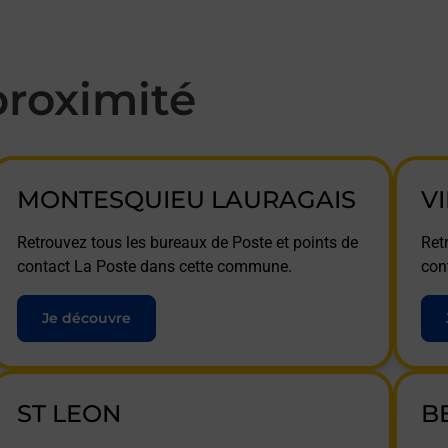
roximité
MONTESQUIEU LAURAGAIS
V
Retrouvez tous les bureaux de Poste et points de
Ret
contact La Poste dans cette commune.
con
Je découvre
ST LEON
B