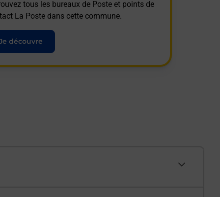
rouvez tous les bureaux de Poste et points de
tact La Poste dans cette commune.
Je découvre