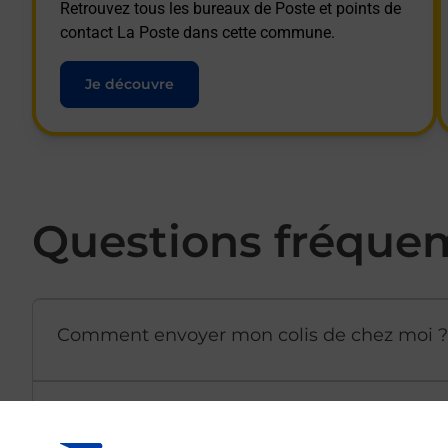
Retrouvez tous les bureaux de Poste et points de
contact La Poste dans cette commune.
Je découvre
Questions fréque
Comment envoyer mon colis de chez moi ?
Est-il possible d’acheter un emballage dir