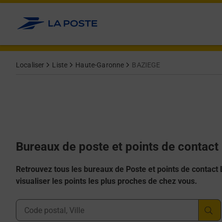
Allez au contenu
Afficher ou masquer la réponse
Afficher ou masquer la réponse
Afficher ou masquer la réponse
Afficher ou masquer la réponse
Afficher ou masquer la réponse
Localiser
Liste
Haute-Garonne
BAZIEGE
Bureaux de poste et points de contac
Retrouvez tous les bureaux de Poste et points de contact La
visualiser les points les plus proches de chez vous.
Ville, Département, Code Postal