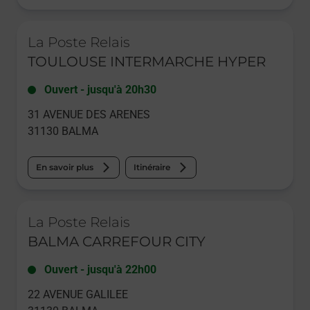
Le lien s'ouvre dans un nouvel onglet
La Poste Relais
TOULOUSE INTERMARCHE HYPER
Ouvert
-
jusqu'à
20h30
31 AVENUE DES ARENES
31130
BALMA
En savoir plus
Itinéraire
Le lien s'ouvre dans un nouvel onglet
La Poste Relais
BALMA CARREFOUR CITY
Ouvert
-
jusqu'à
22h00
22 AVENUE GALILEE