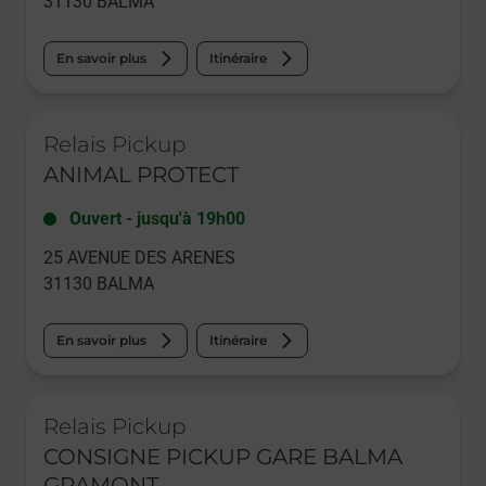
31130
BALMA
En savoir plus
Itinéraire
Le lien s'ouvre dans un nouvel onglet
Relais Pickup
ANIMAL PROTECT
Ouvert
-
jusqu'à
19h00
25 AVENUE DES ARENES
31130
BALMA
En savoir plus
Itinéraire
Le lien s'ouvre dans un nouvel onglet
Relais Pickup
CONSIGNE PICKUP GARE BALMA
GRAMONT