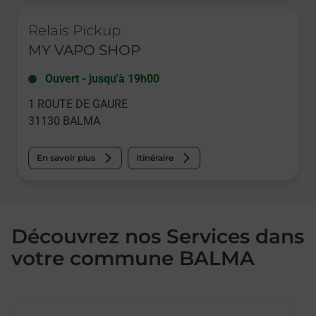
Le lien s'ouvre dans un nouvel onglet
Relais Pickup
MY VAPO SHOP
Ouvert
-
jusqu'à
19h00
1 ROUTE DE GAURE
31130
BALMA
En savoir plus
Itinéraire
Découvrez nos Services dans
votre commune BALMA