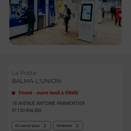
Le lien s'ouvre dans un nouvel onglet
La Poste
BALMA-L'UNION
Fermé
-
ouvre lundi à
09h00
18 AVENUE ANTOINE PARMENTIER
31130
BALMA
En savoir plus
Itinéraire