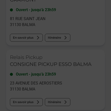
Ouvert
-
jusqu'à
23h59
81 RUE SAINT JEAN
31130
BALMA
En savoir plus
Itinéraire
Le lien s'ouvre dans un nouvel onglet
Relais Pickup
CONSIGNE PICKUP ESSO BALMA
Ouvert
-
jusqu'à
23h59
23 AVENUE DES AEROSTIERS
31130
BALMA
En savoir plus
Itinéraire