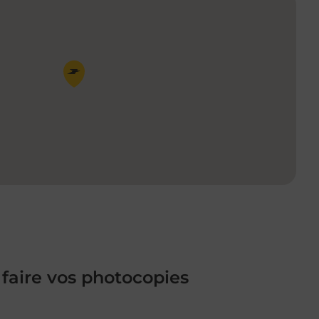
Pin de la carte
 faire vos photocopies