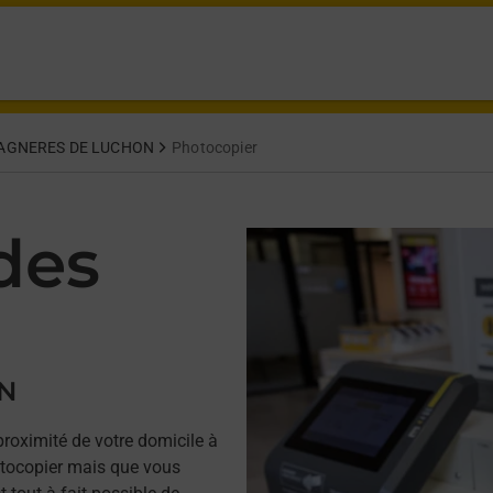
AGNERES DE LUCHON
Photocopier
des
ON
proximité de votre domicile à
ocopier mais que vous