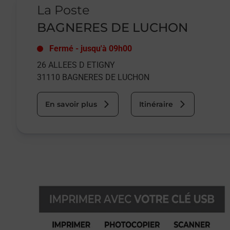
La Poste
BAGNERES DE LUCHON
Fermé
-
jusqu'à
09h00
26 ALLEES D ETIGNY
31110
BAGNERES DE LUCHON
En savoir plus
Itinéraire