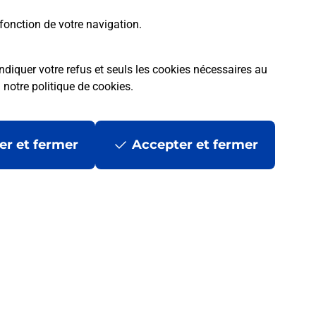
fonction de votre navigation.
ndiquer votre refus et seuls les cookies nécessaires au
a
notre politique de cookies
.
er et fermer
Accepter et fermer
les
Mentions légales
Données personnelles et cookies