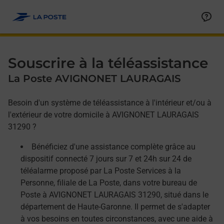
Allez au contenu
Afficher ou masquer la réponse
Afficher ou masquer la réponse
Afficher ou masquer la réponse
Souscrire à la téléassistance
La Poste AVIGNONET LAURAGAIS
Besoin d'un système de téléassistance à l'intérieur et/ou à
l'extérieur de votre domicile à AVIGNONET LAURAGAIS
31290 ?
Bénéficiez d'une assistance complète grâce au
dispositif connecté 7 jours sur 7 et 24h sur 24 de
téléalarme proposé par La Poste Services à la
Personne, filiale de La Poste, dans votre bureau de
Poste à AVIGNONET LAURAGAIS 31290, situé dans le
département de Haute-Garonne. Il permet de s'adapter
à vos besoins en toutes circonstances, avec une aide à