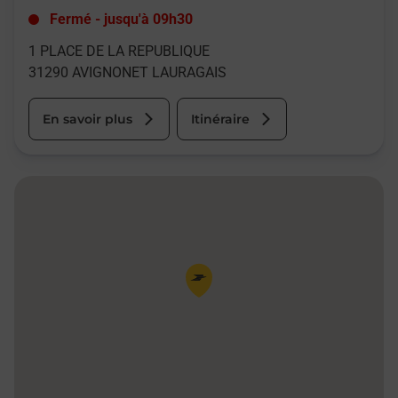
Fermé
-
jusqu'à
09h30
1 PLACE DE LA REPUBLIQUE
31290
AVIGNONET LAURAGAIS
En savoir plus
Itinéraire
Pin de la carte