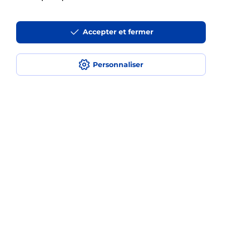
Accepter et fermer
La téléassistance classique avec
médaillon d’alarme qu’est ce que
c’est ?
Personnaliser
Comment fonctionne la
téléassistance classique ?
Comment est installée la
téléassistance classique ?
Localiser
Liste
Haute-Garonne
AVIGNONET LAURAGAIS
AVIGNONET LAURAGAIS
Teleassistance