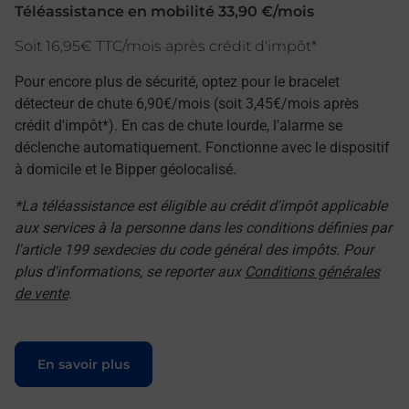
Téléassistance en mobilité 33,90 €/mois
Soit 16,95€ TTC/mois après crédit d'impôt*
Pour encore plus de sécurité, optez pour le bracelet
détecteur de chute 6,90€/mois (soit 3,45€/mois après
crédit d'impôt*). En cas de chute lourde, l'alarme se
déclenche automatiquement. Fonctionne avec le dispositif
à domicile et le Bipper géolocalisé.
*La téléassistance est éligible au crédit d'impôt applicable
aux services à la personne dans les conditions définies par
l'article 199 sexdecies du code général des impôts. Pour
plus d'informations, se reporter aux
Conditions générales
de vente
.
Le lien s'ouvre dans un nouvel onglet
En savoir plus