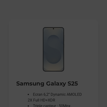
Samsung Galaxy S25
Ecran 6,2’’ Dynamic AMOLED
2X Full HD+XDR
Triple capteur : 50Mpx,