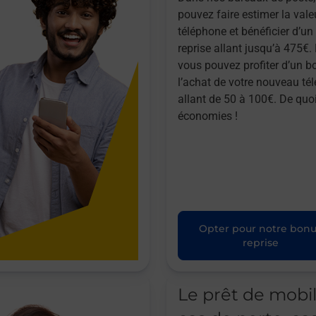
pouvez faire estimer la vale
téléphone et bénéficier d’u
reprise allant jusqu’à 475€. 
vous pouvez profiter d’un b
l’achat de votre nouveau té
allant de 50 à 100€. De quoi
économies !
Opter pour notre bon
reprise
Le prêt de mobi