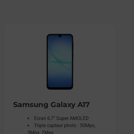
Samsung Galaxy A17
Ecran 6,7’’ Super AMOLED
Triple capteur photo : 50Mpx,
5Mpx, 2Mpx