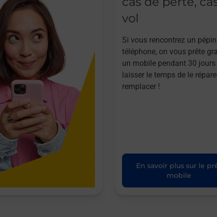
cas de perte, ca
vol
Si vous rencontrez un pépin
téléphone, on vous prête gr
un mobile pendant 30 jours
laisser le temps de le répare
remplacer !
En savoir plus sur le pr
mobile