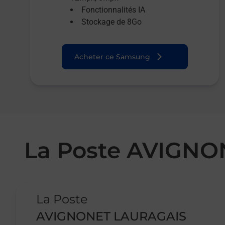
Fonctionnalités IA
Stockage de 8Go
Acheter ce Samsung
La Poste AVIGN
Le lien s'ouvre dans un nouvel onglet
La Poste
AVIGNONET LAURAGAIS