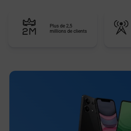
Plus de 2,5
millions de clients