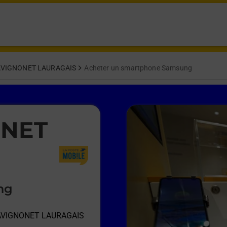
AVIGNONET LAURAGAIS
Acheter un smartphone Samsung
ONET
ng
 AVIGNONET LAURAGAIS