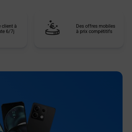
 client à
Des offres mobiles
te 6/7j
à prix compétitifs