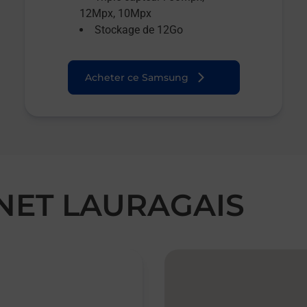
12Mpx, 10Mpx
Stockage de 12Go
Acheter ce Samsung
ONET LAURAGAIS