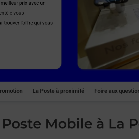
meilleur prix avec un
entèle vous
r trouver l’offre qui vous
romotion
La Poste à proximité
Foire aux questio
 Poste Mobile à La