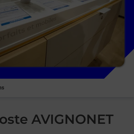
ns
 Poste AVIGNONET