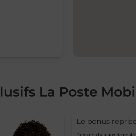
lusifs La Poste Mobi
Le bonus repris
Dans nos bureaux de poste,