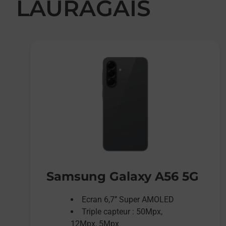
LAURAGAIS
Samsung Galaxy A56 5G
Ecran 6,7’’ Super AMOLED
Triple capteur : 50Mpx,
12Mpx, 5Mpx