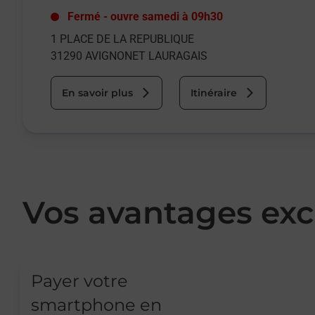
Fermé
-
ouvre samedi à
09h30
1 PLACE DE LA REPUBLIQUE
31290
AVIGNONET LAURAGAIS
En savoir plus
Itinéraire
Vos avantages exc
Payer votre
smartphone en