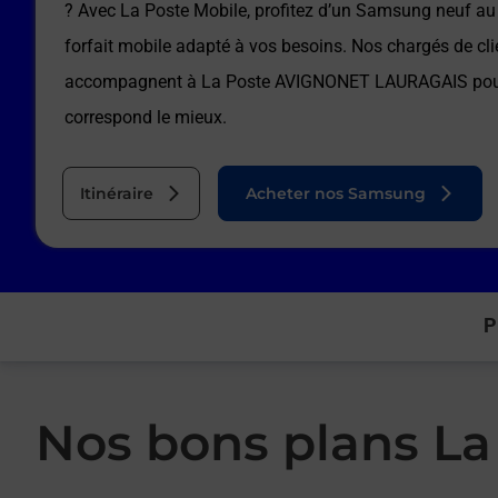
? Avec La Poste Mobile, profitez d’un Samsung neuf au 
forfait mobile adapté à vos besoins. Nos chargés de cli
accompagnent à
La Poste AVIGNONET LAURAGAIS
pou
correspond le mieux.
Itinéraire
Acheter nos Samsung
P
Nos bons plans La