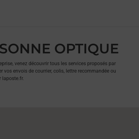
USSONNE OPTIQUE
eprise, venez découvrir tous les services proposés par
 vos envois de courrier, colis, lettre recommandée ou
 laposte.fr.