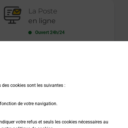
La Poste
en ligne
Ouvert 24h/24
En savoir plus
s des cookies sont les suivantes :
fonction de votre navigation.
ndiquer votre refus et seuls les cookies nécessaires au