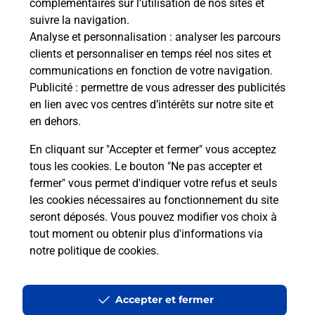
complémentaires sur l’utilisation de nos sites et
suivre la navigation.
Analyse et personnalisation
: analyser les parcours
clients et personnaliser en temps réel nos sites et
communications en fonction de votre navigation.
Publicité
: permettre de vous adresser des publicités
en lien avec vos centres d’intérêts sur notre site et
en dehors.
En cliquant sur "Accepter et fermer" vous acceptez
tous les cookies. Le bouton "Ne pas accepter et
fermer" vous permet d'indiquer votre refus et seuls
Localiser
Liste
Haute-Corse
TALLONE
TALLONE MAIRIE
les cookies nécessaires au fonctionnement du site
seront déposés. Vous pouvez modifier vos choix à
tout moment ou obtenir plus d'informations via
notre politique de cookies
.
Plan du site
Accessibilité : partiellement conforme
Accepter et fermer