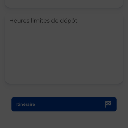
Heures limites de dépôt
Le lien s'ouvre dans un nouvel onglet
Itinéraire