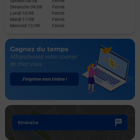
Samedi 08/08
Fermé
Dimanche 09/08
Fermé
Lundi 10/08
Fermé
Mardi 11/08
Fermé
Mercredi 12/08
Fermé
Gagnez du temps
Affranchissez votre courrier
de chez vous
J'imprime mon timbre !
Itinéraire