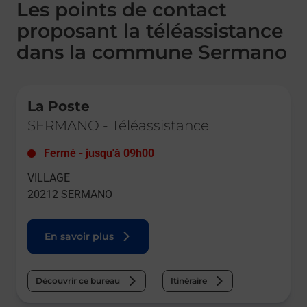
Les points de contact
proposant la téléassistance
dans la commune Sermano
Le lien s'ouvre dans un nouvel onglet
La Poste
SERMANO
-
Téléassistance
Fermé
-
jusqu'à
09h00
VILLAGE
20212
SERMANO
En savoir plus
Découvrir ce bureau
Itinéraire