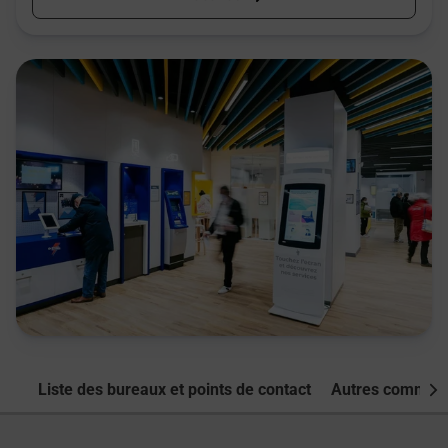
Liste des bureaux et points de contact
Autres commune
Nex