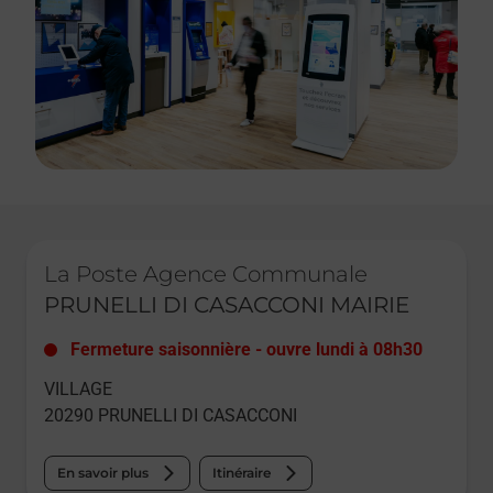
Le lien s'ouvre dans un nouvel onglet
La Poste Agence Communale
PRUNELLI DI CASACCONI MAIRIE
Fermeture saisonnière
-
ouvre lundi à
08h30
VILLAGE
20290
PRUNELLI DI CASACCONI
En savoir plus
Itinéraire