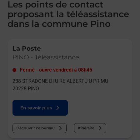
Les points de contact
proposant la téléassistance
dans la commune Pino
Le lien s'ouvre dans un nouvel onglet
La Poste
PINO
-
Téléassistance
Fermé
-
ouvre vendredi à
08h45
238 STRADONE DI U RE ALBERTU U PRIMU
20228
PINO
En savoir plus
Découvrir ce bureau
Itinéraire