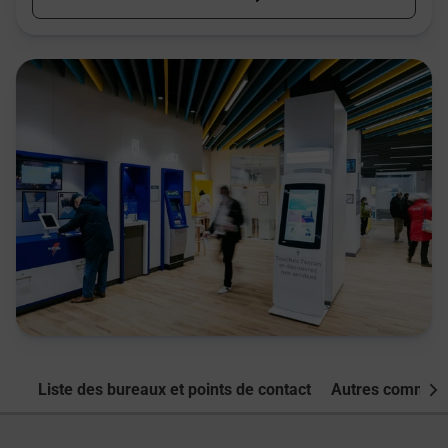
Liste des bureaux et points de contact
Autres commune
Nex