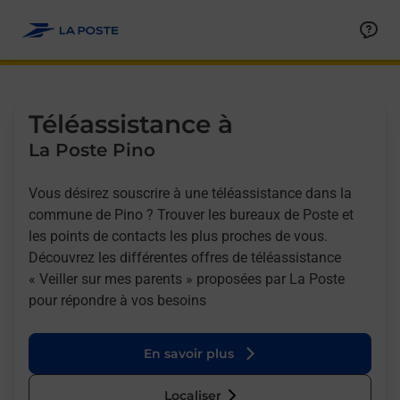
Allez au contenu
Afficher ou masquer la réponse
Afficher ou masquer la réponse
Afficher ou masquer la réponse
Téléassistance à
La Poste Pino
Vous désirez souscrire à une téléassistance dans la
commune de Pino ? Trouver les bureaux de Poste et
les points de contacts les plus proches de vous.
Découvrez les différentes offres de téléassistance
« Veiller sur mes parents » proposées par La Poste
pour répondre à vos besoins
En savoir plus
Localiser