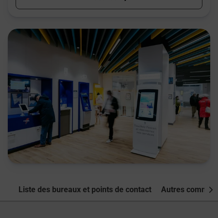
Liste des bureaux et points de contact
Autres commune
Nex