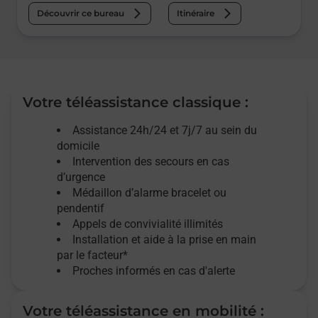
Découvrir ce bureau
Itinéraire
Votre téléassistance classique :
Assistance 24h/24 et 7j/7
au sein du
domicile
Intervention des
secours
en cas
d’urgence
Médaillon d’alarme
bracelet ou
pendentif
Appels de convivialité
illimités
Installation et aide à la prise en main
par le facteur*
Proches informés en cas d'alerte
Votre téléassistance en mobilité :