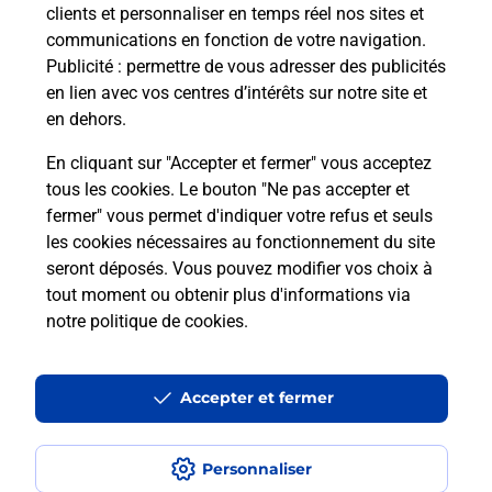
clients et personnaliser en temps réel nos sites et
communications en fonction de votre navigation.
Comment est installée la
Publicité
: permettre de vous adresser des publicités
téléassistance classique ?
en lien avec vos centres d’intérêts sur notre site et
en dehors.
En cliquant sur "Accepter et fermer" vous acceptez
tous les cookies. Le bouton "Ne pas accepter et
Localiser
Liste
Liste - téléassistance
Haute-Corse - téléassistance
fermer" vous permet d'indiquer votre refus et seuls
Piedicorte Di Gaggio - téléassistance
les cookies nécessaires au fonctionnement du site
seront déposés. Vous pouvez modifier vos choix à
tout moment ou obtenir plus d'informations via
notre politique de cookies
.
Plan du site
Accessibilité : partiellement conforme
Accepter et fermer
Conditions contractuelles
Personnaliser