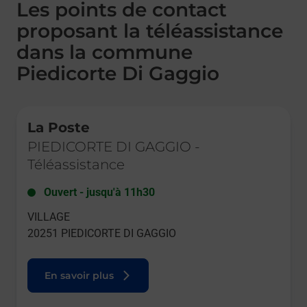
Les points de contact
proposant la téléassistance
dans la commune
Piedicorte Di Gaggio
Le lien s'ouvre dans un nouvel onglet
La Poste
PIEDICORTE DI GAGGIO
-
Téléassistance
Ouvert
-
jusqu'à
11h30
VILLAGE
20251
PIEDICORTE DI GAGGIO
En savoir plus