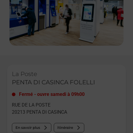
Le lien s'ouvre dans un nouvel onglet
La Poste
PENTA DI CASINCA FOLELLI
Fermé
-
ouvre samedi à
09h00
RUE DE LA POSTE
20213
PENTA DI CASINCA
En savoir plus
Itinéraire