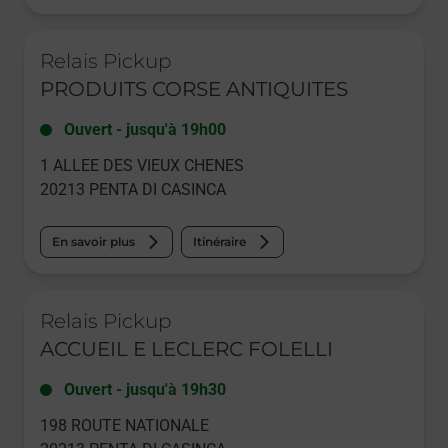
Le lien s'ouvre dans un nouvel onglet
Relais Pickup
PRODUITS CORSE ANTIQUITES
Ouvert
-
jusqu'à
19h00
1 ALLEE DES VIEUX CHENES
20213
PENTA DI CASINCA
En savoir plus
Itinéraire
Le lien s'ouvre dans un nouvel onglet
Relais Pickup
ACCUEIL E LECLERC FOLELLI
Ouvert
-
jusqu'à
19h30
198 ROUTE NATIONALE