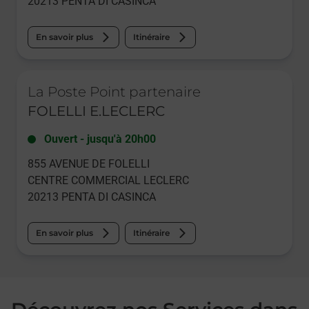
20213
PENTA DI CASINCA
En savoir plus
Itinéraire
Le lien s'ouvre dans un nouvel onglet
La Poste Point partenaire
FOLELLI E.LECLERC
Ouvert
-
jusqu'à
20h00
855 AVENUE DE FOLELLI
CENTRE COMMERCIAL LECLERC
20213
PENTA DI CASINCA
En savoir plus
Itinéraire