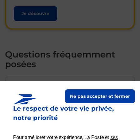
Je découvre
Questions fréquemment
posées
Comment envoyer mon colis de
chez moi ?
Ne pas accepter et fermer
Le respect de votre vie privée,
notre priorité
Est-il possible d’acheter un
emballage directement depuis un
bureau de Poste ?
Pour améliorer votre expérience, La Poste et
ses