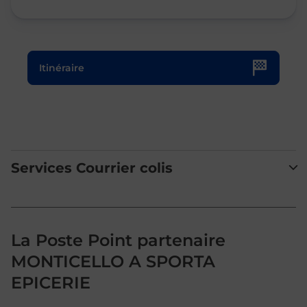
Le lien s'ouvre dans un nouvel onglet
Itinéraire
Services Courrier colis
La Poste Point partenaire
MONTICELLO A SPORTA
EPICERIE