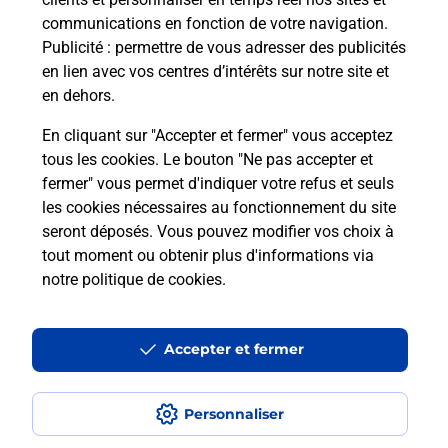
communications en fonction de votre navigation.
Publicité
: permettre de vous adresser des publicités
en lien avec vos centres d’intérêts sur notre site et
en dehors.
En cliquant sur "Accepter et fermer" vous acceptez
tous les cookies. Le bouton "Ne pas accepter et
Localiser
Liste
Haute-Corse
MONTICELLO
fermer" vous permet d'indiquer votre refus et seuls
MONTICELLO A SPORTA EPICERIE
les cookies nécessaires au fonctionnement du site
seront déposés. Vous pouvez modifier vos choix à
tout moment ou obtenir plus d'informations via
notre politique de cookies
.
Plan du site
Accessibilité : partiellement conforme
Accepter et fermer
Conditions contractuelles
Personnaliser
Mentions légales