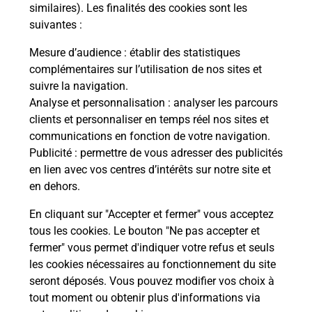
Comment demander une
similaires). Les finalités des cookies sont les
modification de livraison ?
suivantes :
Mesure d’audience
: établir des statistiques
complémentaires sur l’utilisation de nos sites et
Comment La Poste participe-t-elle
suivre la navigation.
à votre sécurité au quotidien ?
Analyse et personnalisation
: analyser les parcours
clients et personnaliser en temps réel nos sites et
communications en fonction de votre navigation.
Puis-je passer mon code de la route
Publicité
: permettre de vous adresser des publicités
avec La Poste et sous quelles
en lien avec vos centres d’intérêts sur notre site et
conditions ?
en dehors.
En cliquant sur "Accepter et fermer" vous acceptez
tous les cookies. Le bouton "Ne pas accepter et
fermer" vous permet d'indiquer votre refus et seuls
Localiser
Liste
Haute-Corse
MOITA
les cookies nécessaires au fonctionnement du site
seront déposés. Vous pouvez modifier vos choix à
tout moment ou obtenir plus d'informations via