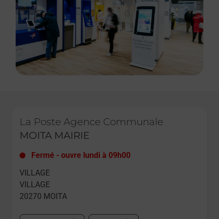
Le lien s'ouvre dans un nouvel onglet
La Poste Agence Communale
MOITA MAIRIE
Fermé
-
ouvre lundi à
09h00
VILLAGE
VILLAGE
20270
MOITA