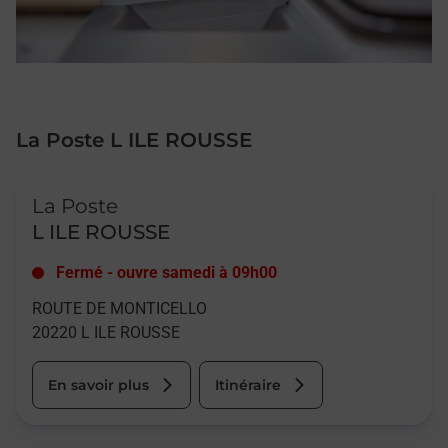
La Poste L ILE ROUSSE
Le lien s'ouvre dans un nouvel onglet
La Poste
L ILE ROUSSE
Fermé
-
ouvre samedi à
09h00
ROUTE DE MONTICELLO
20220
L ILE ROUSSE
En savoir plus
Itinéraire