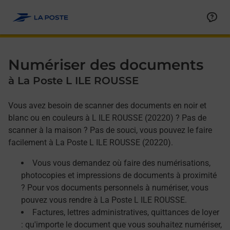
Allez au contenu
Afficher ou masquer la réponse
Afficher ou masquer la réponse
Afficher ou masquer la réponse
Numériser des documents
à La Poste L ILE ROUSSE
Vous avez besoin de scanner des documents en noir et
blanc ou en couleurs à L ILE ROUSSE (20220) ? Pas de
scanner à la maison ? Pas de souci, vous pouvez le faire
facilement à La Poste L ILE ROUSSE (20220).
Vous vous demandez où faire des numérisations,
photocopies et impressions de documents à proximité
? Pour vos documents personnels à numériser, vous
pouvez vous rendre à La Poste L ILE ROUSSE.
Factures, lettres administratives, quittances de loyer
: qu'importe le document que vous souhaitez numériser,