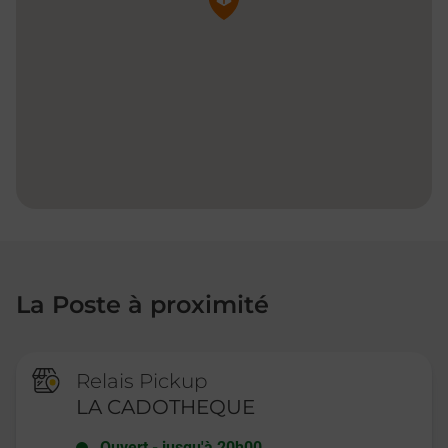
La Poste à proximité
Relais Pickup
LA CADOTHEQUE
Ouvert
-
jusqu'à
20h00